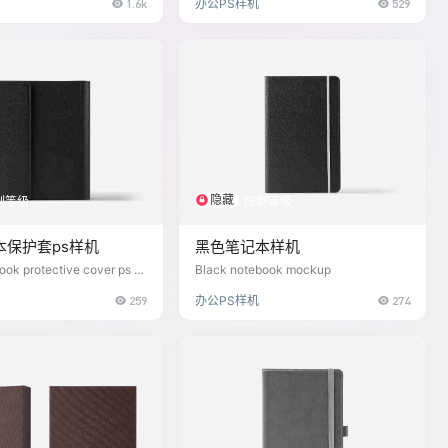
1.6k
办公PS样机
529
隐藏
制等级
限制等级
本保护套ps样机
黑色笔记本样机
ook protective cover ps m
Black notebook mockup
259
办公PS样机
274