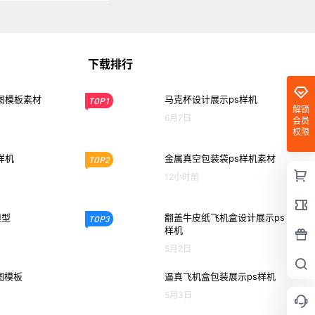
下载排行
图模板素材
马克杯设计展示ps样机
TOP1
解锁
6月7日
会员
权限
样机
金属真空包装袋ps样机素材
TOP2
12小时前
模型
翻盖牛皮纸飞机盒设计展示ps
TOP3
样机
5月2日
图模板
逼真飞机盒包装展示ps样机
5月3日