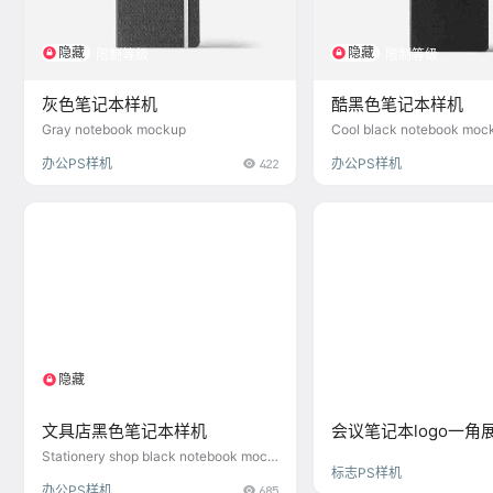
隐藏
隐藏
限制等级
限制等级
灰色笔记本样机
酷黑色笔记本样机
Gray notebook mockup
Cool black notebook moc
办公PS样机
422
办公PS样机
隐藏
限制等级
文具店黑色笔记本样机
会议笔记本logo一角
Stationery shop black notebook mock
标志PS样机
up
办公PS样机
685