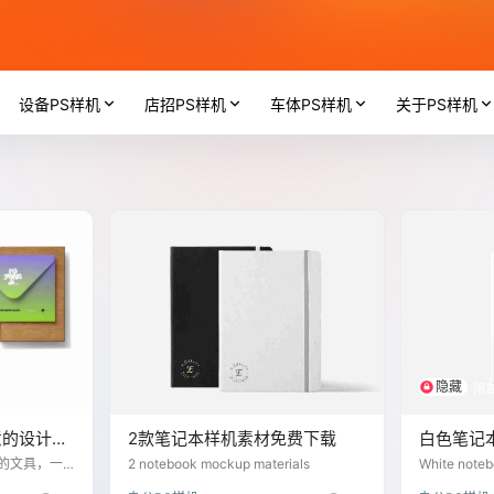
设备PS样机
店招PS样机
车体PS样机
关于PS样机
隐藏
限
意的设计神
2款笔记本样机素材免费下载
白色笔记
的文具，一
2 notebook mockup materials
White note
本和其他纸