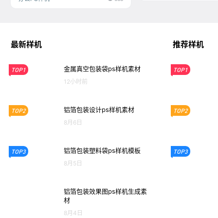
最新样机
推荐样机
金属真空包装袋ps样机素材
TOP1
TOP1
12小时前
铝箔包装设计ps样机素材
TOP2
TOP2
8月6日
铝箔包装塑料袋ps样机模板
TOP3
TOP3
8月5日
铝箔包装效果图ps样机生成素
材
8月4日