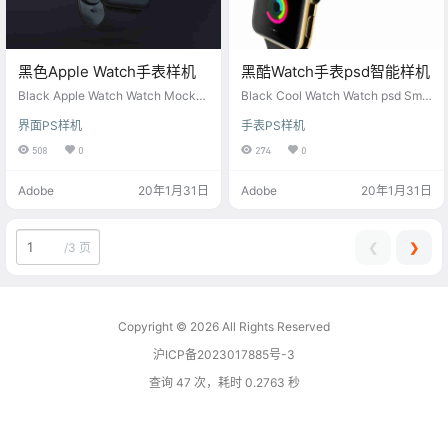
黑色Apple Watch手表样机
黑酷Watch手表psd智能样机
Black Apple Watch Watch Mocku
Black Cool Watch Watch psd Sma
p
rt Mockup
界面PS样机
手表PS样机
508
0
274
0
Adobe
20年1月31日
Adobe
20年1月31日
❮
❯
/
3 页
Copyright © 2026
All Rights Reserved
沪ICP备2023017885号-3
查询 47 次，耗时 0.2763 秒