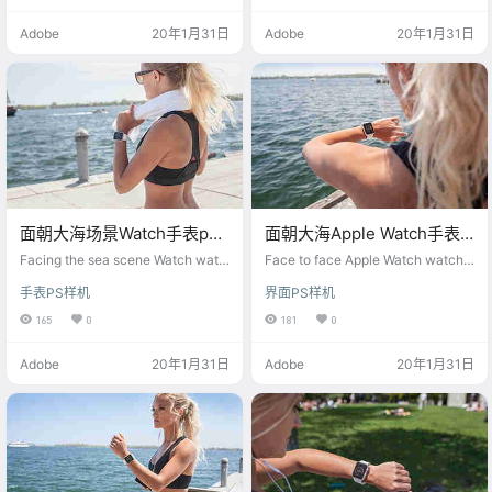
Adobe
20年1月31日
Adobe
20年1月31日
面朝大海场景Watch手表psd
面朝大海Apple Watch手表
智能样机
ps样机
Facing the sea scene Watch watc
Face to face Apple Watch watch p
h psd smart mockup
s mockup
手表PS样机
界面PS样机
165
0
181
0
Adobe
20年1月31日
Adobe
20年1月31日