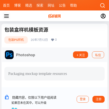
首页
博客
精选
探索
网址
公告
帮助
包装盒样机模板资源
0
包装PS样机
20年7月12日
Photoshop
关注
私信
Packaging mockup template resources
隐藏内容，仅限以下用户组阅读
登录
注册
如果您未在其中，可以升级