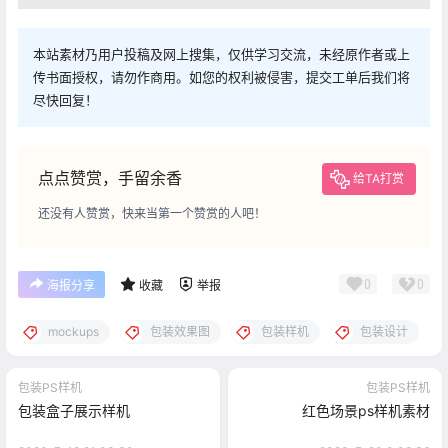
本站素材乃用户投稿及网上搜集，仅供学习交流，未经原作者或上
传书面授权，请勿作商用。如您的权利被侵害，提交工单后我们将
尽快回复！
点点赞赏，手留余香
给TA打赏
还没有人赞赏，快来当第一个赞赏的人吧！
0
0
海报分享
收藏
举报
mockups
包装效果图
包装样机
包装设计
包装PS样机
包装PS样机
包装盒子展示样机
红色场景ps样机素材