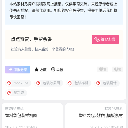
本站素材乃用户投稿及网上搜集，仅供学习交流，未经原作者或上
传书面授权，请勿作商用。如您的权利被侵害，提交工单后我们将
尽快回复！
点点赞赏，手留余香
给TA打赏
还没有人赞赏，快来当第一个赞赏的人吧！
0
0
海报分享
收藏
举报
mockups
包装效果图
包装样机
包装设计
塑料袋
软袋PS样机
软袋PS样机
塑料袋包装样机图
塑料袋包装样机模板素材
2020-7-22 18:54:17
2020-7-22 18:59:38