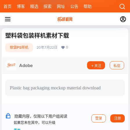
首页
博客
精选
探索
网址
公告
帮助
塑料袋包装样机素材下载
0
软袋PS样机
20年7月22日
Adobe
关注
私信
Plastic bag packaging mockup material download
隐藏内容，仅限以下用户组阅读
登录
注册
如果您未在其中，可以升级