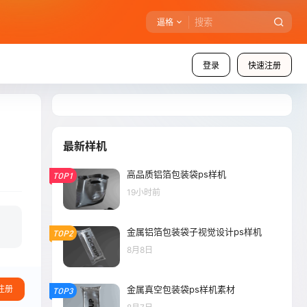
逼格
登录
快速注册
最新样机
高品质铝箔包装袋ps样机
TOP1
19小时前
金属铝箔包装袋子视觉设计ps样机
TOP2
8月8日
金属真空包装袋ps样机素材
注册
TOP3