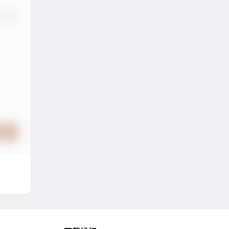
认修改
提交