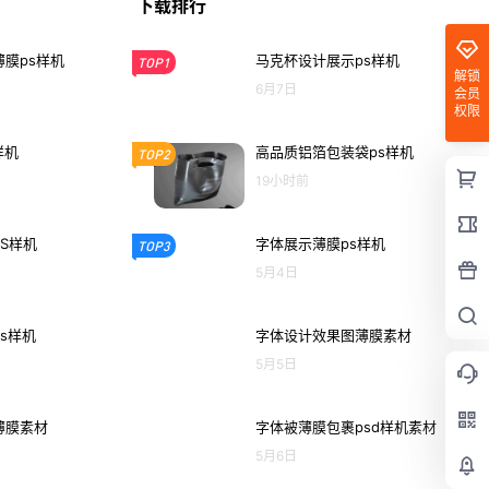
下载排行
膜ps样机
马克杯设计展示ps样机
TOP1
解锁
6月7日
会员
权限
样机
高品质铝箔包装袋ps样机
TOP2
19小时前
S样机
字体展示薄膜ps样机
TOP3
5月4日
s样机
字体设计效果图薄膜素材
5月5日
薄膜素材
字体被薄膜包裹psd样机素材
5月6日