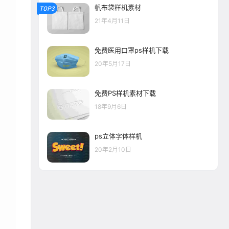
帆布袋样机素材
TOP3
21年4月11日
免费医用口罩ps样机下载
20年5月17日
免费PS样机素材下载
18年9月6日
ps立体字体样机
20年2月10日