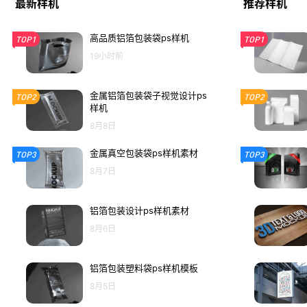
最新样机
推荐样机
高品质铝箔包装袋ps样机
TOP1
TOP1
19小时前
金属铝箔包装袋子视觉设计ps
TOP2
TOP2
样机
8月8日
金属真空包装袋ps样机素材
TOP3
TOP3
8月7日
铝箔包装设计ps样机素材
8月6日
铝箔包装塑料袋ps样机模板
8月5日