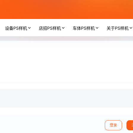
设备PS样机
店招PS样机
车体PS样机
关于PS样机
登录