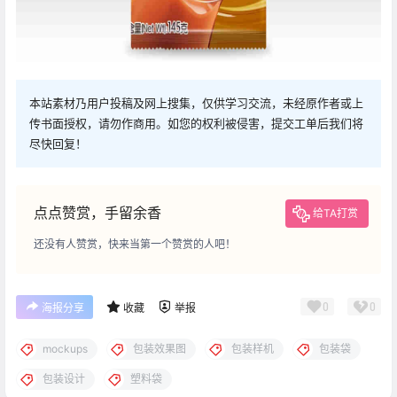
本站素材乃用户投稿及网上搜集，仅供学习交流，未经原作者或上
传书面授权，请勿作商用。如您的权利被侵害，提交工单后我们将
尽快回复！
点点赞赏，手留余香
给TA打赏
还没有人赞赏，快来当第一个赞赏的人吧！
0
0
海报分享
收藏
举报
mockups
包装效果图
包装样机
包装袋
包装设计
塑料袋