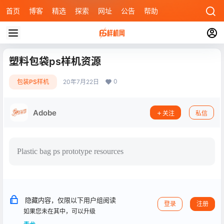
首页
博客
精选
探索
网址
公告
帮助
塑料包袋ps样机资源
0
包装PS样机
20年7月22日
Adobe
关注
私信
Plastic bag ps prototype resources
隐藏内容，仅限以下用户组阅读
登录
注册
如果您未在其中，可以升级