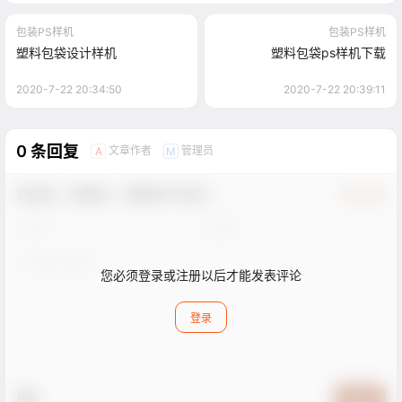
包装PS样机
包装PS样机
塑料包袋设计样机
塑料包袋ps样机下载
2020-7-22 20:34:50
2020-7-22 20:39:11
0 条回复
文章作者
管理员
A
M
欢迎您，新朋友，感谢参与互动！
确认修改
您必须登录或注册以后才能发表评论
登录
提交