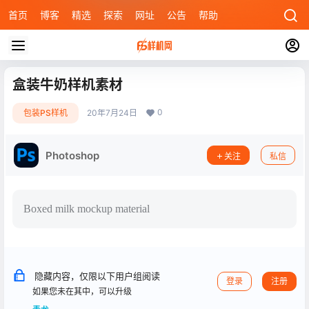
首页
博客
精选
探索
网址
公告
帮助
盒装牛奶样机素材
0
包装PS样机
20年7月24日
Photoshop
关注
私信
Boxed milk mockup material
隐藏内容，仅限以下用户组阅读
登录
注册
如果您未在其中，可以升级