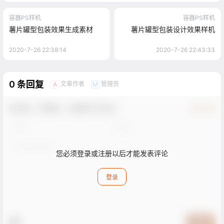
容器PS样机
容器PS样机
薯片罐型包装效果生成素材
薯片罐型包装设计效果样机
2020-7-26 22:38:14
2020-7-26 22:43:33
0 条回复
文章作者
管理员
A
M
欢迎您，新朋友，感谢参与互动！
确认修改
您必须登录或注册以后才能发表评论
登录
提交