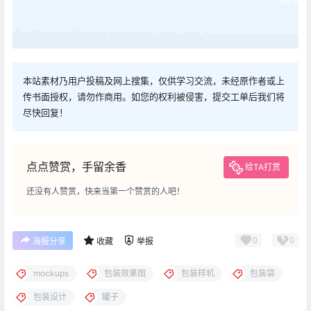
本站素材乃用户投稿及网上搜集，仅供学习交流，未经原作者或上
传书面授权，请勿作商用。如您的权利被侵害，提交工单后我们将
尽快回复！
点点赞赏，手留余香
给TA打赏
还没有人赞赏，快来当第一个赞赏的人吧！
0
0
海报分享
收藏
举报
mockups
包装效果图
包装样机
包装袋
包装设计
罐子