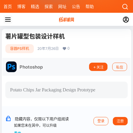
首页
博客
精选
探索
网址
公告
帮助
薯片罐型包装设计样机
0
容器PS样机
20年7月26日
Photoshop
关注
私信
Potato Chips Jar Packaging Design Prototype
隐藏内容，仅限以下用户组阅读
登录
注册
如果您未在其中，可以升级