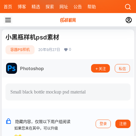
首页
博客
精选
探索
网址
公告
帮助
小黑瓶样机psd素材
0
容器PS样机
20年9月27日
Photoshop
关注
私信
Small black bottle mockup psd material
隐藏内容，仅限以下用户组阅读
登录
注册
如果您未在其中，可以升级