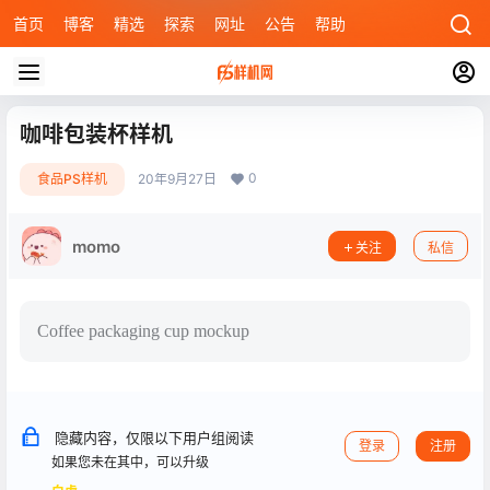
首页
博客
精选
探索
网址
公告
帮助
咖啡包装杯样机
0
食品PS样机
20年9月27日
momo
关注
私信
Coffee packaging cup mockup
隐藏内容，仅限以下用户组阅读
登录
注册
如果您未在其中，可以升级