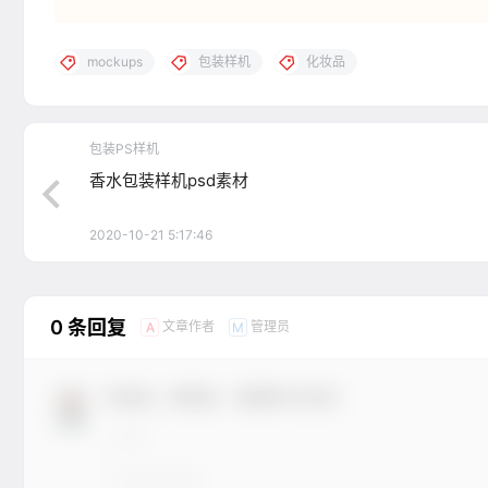
mockups
包装样机
化妆品
包装PS样机
香水包装样机psd素材
2020-10-21 5:17:46
0 条回复
文章作者
管理员
A
M
欢迎您，新朋友，感谢参与互动！