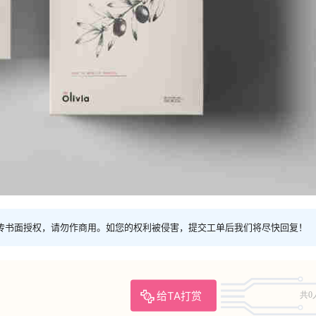
传书面授权，请勿作商用。如您的权利被侵害，提交工单后我们将尽快回复！
给TA打赏
共0