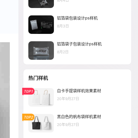
8月4日
铝箔袋包装设计ps样机
8月3日
铝箔袋子包装设计ps样机
8月2日
热门样机
白卡手提袋样机效果素材
TOP1
20年9月27日
黑白色的帆布袋样机素材
TOP2
20年9月27日