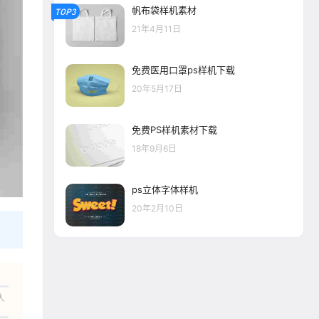
帆布袋样机素材
TOP3
21年4月11日
免费医用口罩ps样机下载
20年5月17日
免费PS样机素材下载
18年9月6日
ps立体字体样机
20年2月10日
人