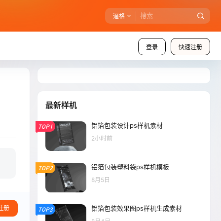
逼格
登录
快速注册
最新样机
铝箔包装设计ps样机素材
TOP1
2小时前
铝箔包装塑料袋ps样机模板
TOP2
8月5日
铝箔包装效果图ps样机生成素材
注册
TOP3