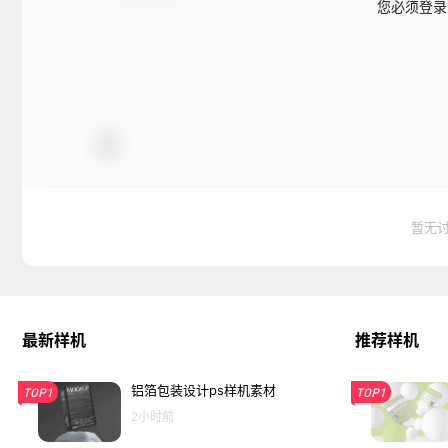
您必须登录
暂无
最新样机
推荐样机
铝箔包装设计ps样机素材
TOP1
TOP1
2小时前