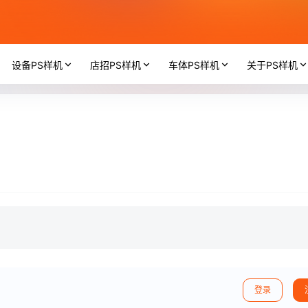
设备PS样机
店招PS样机
车体PS样机
关于PS样机
登录