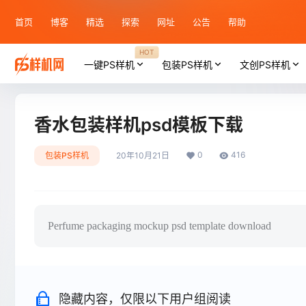
首页
博客
精选
探索
网址
公告
帮助
HOT
一键PS样机
包装PS样机
文创PS样机
香水包装样机psd模板下载
0
416
包装PS样机
20年10月21日
Perfume packaging mockup psd template download
隐藏内容，仅限以下用户组阅读