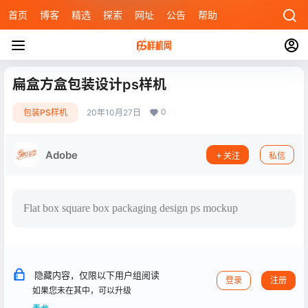
首页
博客
精选
探索
网址
公告
帮助
扁盒方盒包装设计ps样机
0
包装PS样机
20年10月27日
Adobe
关注
私信
Flat box square box packaging design ps mockup
隐藏内容，仅限以下用户组阅读
登录
注册
如果您未在其中，可以升级