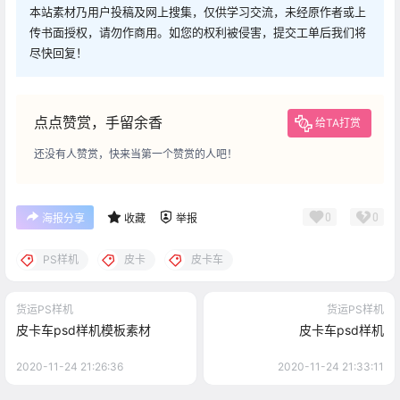
本站素材乃用户投稿及网上搜集，仅供学习交流，未经原作者或上
传书面授权，请勿作商用。如您的权利被侵害，提交工单后我们将
尽快回复！
点点赞赏，手留余香
给TA打赏
还没有人赞赏，快来当第一个赞赏的人吧！
0
0
海报分享
收藏
举报
PS样机
皮卡
皮卡车
货运PS样机
货运PS样机
皮卡车psd样机模板素材
皮卡车psd样机
2020-11-24 21:26:36
2020-11-24 21:33:11