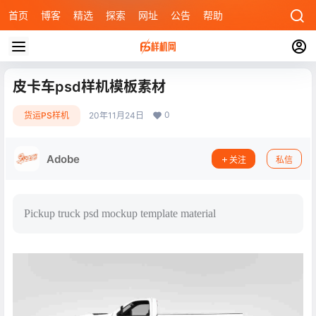
首页
博客
精选
探索
网址
公告
帮助
皮卡车psd样机模板素材
0
货运PS样机
20年11月24日
Adobe
关注
私信
Pickup truck psd mockup template material