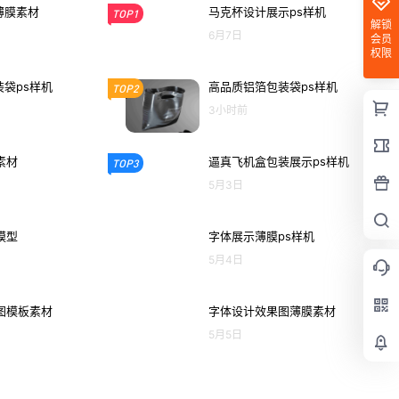
薄膜素材
马克杯设计展示ps样机
TOP1
解锁
6月7日
会员
权限
袋ps样机
高品质铝箔包装袋ps样机
TOP2
3小时前
素材
逼真飞机盒包装展示ps样机
TOP3
5月3日
模型
字体展示薄膜ps样机
5月4日
图模板素材
字体设计效果图薄膜素材
5月5日