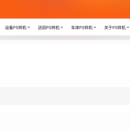
设备PS样机
店招PS样机
车体PS样机
关于PS样机