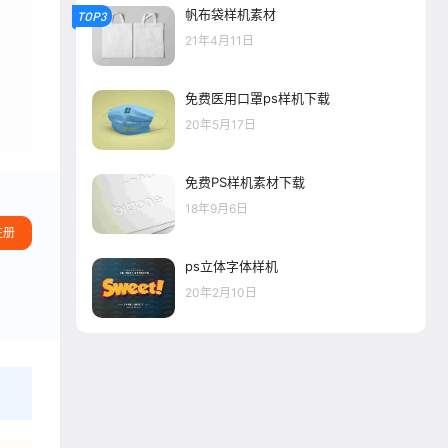
帆布袋样机素材
TOP3
21年4月11日
免费医用口罩ps样机下载
20年5月17日
免费PS样机素材下载
18年9月6日
注册
ps立体字体样机
20年2月10日