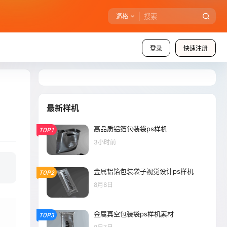
逼格
登录
快速注册
最新样机
高品质铝箔包装袋ps样机
TOP1
3小时前
金属铝箔包装袋子视觉设计ps样机
TOP2
8月8日
金属真空包装袋ps样机素材
TOP3