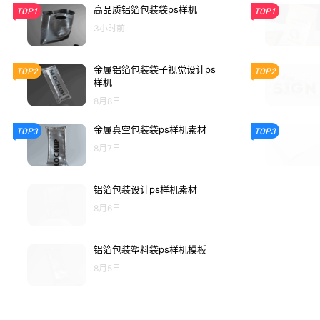
高品质铝箔包装袋ps样机
TOP1
TOP1
3小时前
金属铝箔包装袋子视觉设计ps
TOP2
TOP2
样机
8月8日
金属真空包装袋ps样机素材
TOP3
TOP3
8月7日
铝箔包装设计ps样机素材
8月6日
铝箔包装塑料袋ps样机模板
8月5日