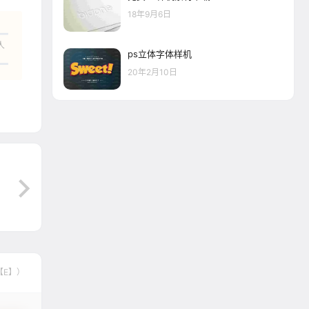
18年9月6日
人
ps立体字体样机
20年2月10日
【E】）