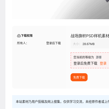
战场旗帜PSD样机素
下载权限
所有人：
登录后下载
大小：
28.67MB
您当前的等级为
游客
登录后免费下载
登录
免费下载
本站素材乃用户投稿及网上搜集，仅供学习交流，未经原作者或上