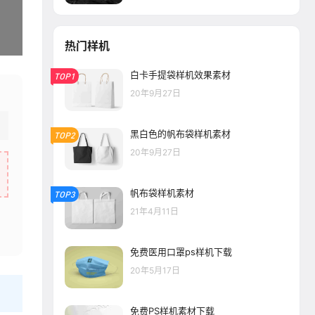
热门样机
白卡手提袋样机效果素材
TOP1
20年9月27日
黑白色的帆布袋样机素材
TOP2
20年9月27日
帆布袋样机素材
TOP3
21年4月11日
免费医用口罩ps样机下载
20年5月17日
免费PS样机素材下载