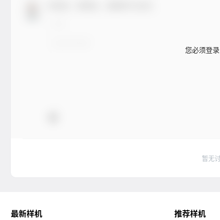
欢迎您，新朋友，感谢参与互动！
您必须登录
暂无
最新样机
推荐样机