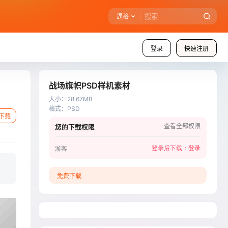
逼格
登录
快速注册
战场旗帜PSD样机素材
大小
：
28.67MB
格式
：
PSD
下载
查看全部权限
您的下载权限
登录后下载：
登录
游客
免费下载