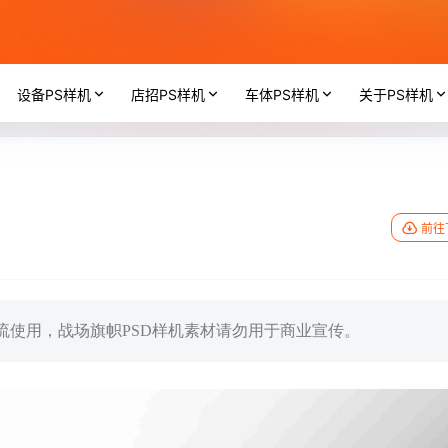
设备PS样机
店招PS样机
车体PS样机
关于PS样机
前往
交流使用，战场旗帜PSD样机素材请勿用于商业宣传。