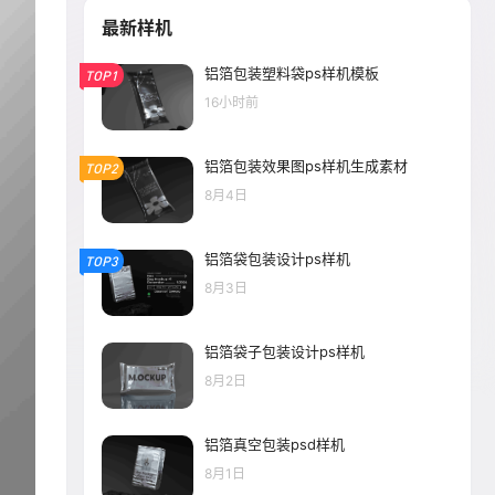
最新样机
铝箔包装塑料袋ps样机模板
TOP1
16小时前
铝箔包装效果图ps样机生成素材
TOP2
8月4日
铝箔袋包装设计ps样机
TOP3
8月3日
铝箔袋子包装设计ps样机
8月2日
铝箔真空包装psd样机
8月1日