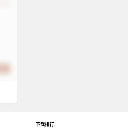
认修改
提交
下载排行