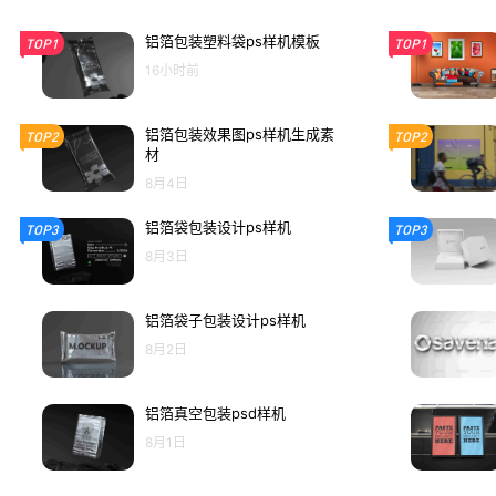
铝箔包装塑料袋ps样机模板
TOP1
TOP1
16小时前
铝箔包装效果图ps样机生成素
TOP2
TOP2
材
8月4日
铝箔袋包装设计ps样机
TOP3
TOP3
8月3日
铝箔袋子包装设计ps样机
8月2日
铝箔真空包装psd样机
8月1日