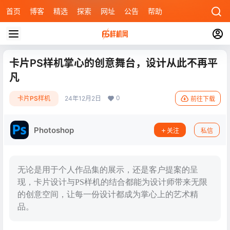
首页
博客
精选
探索
网址
公告
帮助
卡片PS样机掌心的创意舞台，设计从此不再平
凡
0
卡片PS样机
24年12月2日
前往下载
Photoshop
关注
私信
无论是用于个人作品集的展示，还是客户提案的呈
现，卡片设计与PS样机的结合都能为设计师带来无限
的创意空间，让每一份设计都成为掌心上的艺术精
品。