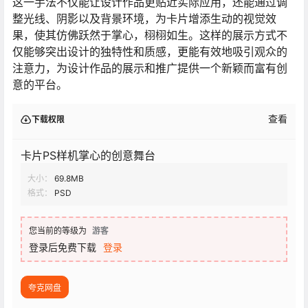
这一手法不仅能让设计作品更贴近实际应用，还能通过调
整光线、阴影以及背景环境，为卡片增添生动的视觉效
果，使其仿佛跃然于掌心，栩栩如生。这样的展示方式不
仅能够突出设计的独特性和质感，更能有效地吸引观众的
注意力，为设计作品的展示和推广提供一个新颖而富有创
意的平台。
查看
下载权限
卡片PS样机掌心的创意舞台
大小：
69.8MB
格式：
PSD
您当前的等级为
游客
登录后免费下载
登录
夸克网盘