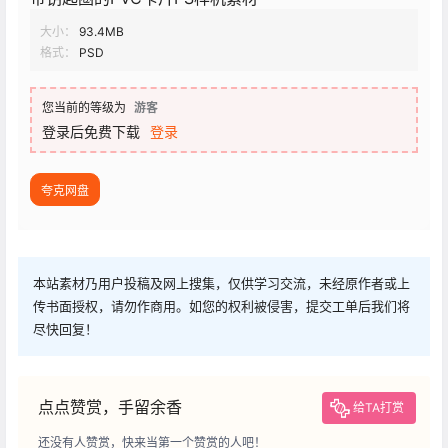
大小：
93.4MB
格式：
PSD
您当前的等级为
游客
登录后免费下载
登录
夸克网盘
本站素材乃用户投稿及网上搜集，仅供学习交流，未经原作者或上
传书面授权，请勿作商用。如您的权利被侵害，提交工单后我们将
尽快回复！
点点赞赏，手留余香
给TA打赏
还没有人赞赏，快来当第一个赞赏的人吧！