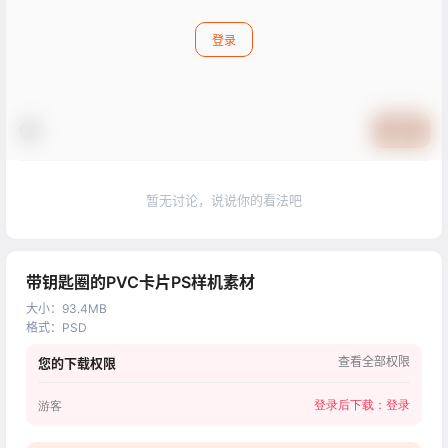
登录
提交
暂无讨论，说说你的看法吧
带钥匙圈的PVC卡片PS样机素材
大小
：
93.4MB
格式
：
PSD
查看全部权限
您的下载权限
登录后下载：
登录
游客