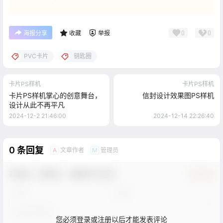
0
0
海报分享
收藏
举报
PVC卡片
钥匙圈
卡片PS样机
卡片PS样机
卡片PS样机掌心的创意舞台，
信封设计效果图PS样机
设计从此不再平凡
2024-12-2 21:46:00
2024-12-14 22:26:40
0 条回复
文章作者
管理员
A
M
欢迎您，新朋友，感谢参与互动！
确认修改
您必须登录或注册以后才能发表评论