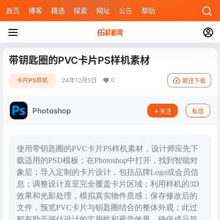
首页
博客
精选
探索
网址
公告
帮助
带钥匙圈的PVC卡片PS样机素材
0
卡片PS样机
24年12月5日
前往下载
Photoshop
关注
私信
使用带钥匙圈的PVC卡片PS样机素材，设计师应先下
载适用的PSD模板；在Photoshop中打开，找到智能对
象层；导入定制的卡片设计，包括品牌Logo或会员信
息；调整设计直至完全覆盖卡片区域；利用样机的3D
效果和光影处理，模拟真实物件质感；保存修改后的
文件，预览PVC卡片与钥匙圈结合的整体外观；此过
程有助于评估设计的实用性和视觉效果，确保成品符