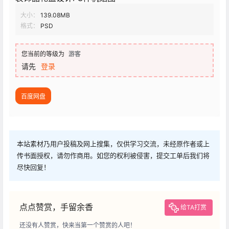
大小：
139.08MB
格式：
PSD
您当前的等级为
游客
请先
登录
百度网盘
本站素材乃用户投稿及网上搜集，仅供学习交流，未经原作者或上
传书面授权，请勿作商用。如您的权利被侵害，提交工单后我们将
尽快回复！
点点赞赏，手留余香
给TA打赏
还没有人赞赏，快来当第一个赞赏的人吧！