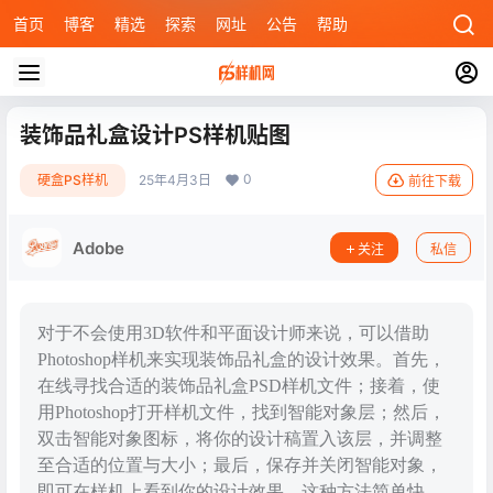
首页
博客
精选
探索
网址
公告
帮助
装饰品礼盒设计PS样机贴图
0
硬盒PS样机
25年4月3日
前往下载
Adobe
关注
私信
对于不会使用3D软件和平面设计师来说，可以借助
Photoshop样机来实现装饰品礼盒的设计效果。首先，
在线寻找合适的装饰品礼盒PSD样机文件；接着，使
用Photoshop打开样机文件，找到智能对象层；然后，
双击智能对象图标，将你的设计稿置入该层，并调整
至合适的位置与大小；最后，保存并关闭智能对象，
即可在样机上看到你的设计效果。这种方法简单快