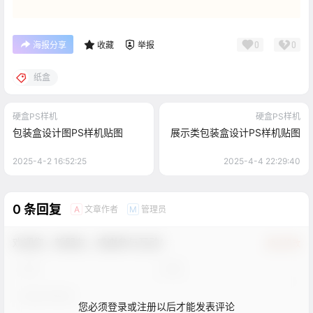
0
0
海报分享
收藏
举报
纸盒
硬盒PS样机
硬盒PS样机
包装盒设计图PS样机贴图
展示类包装盒设计PS样机贴图
2025-4-2 16:52:25
2025-4-4 22:29:40
0 条回复
文章作者
管理员
A
M
欢迎您，新朋友，感谢参与互动！
确认修改
您必须登录或注册以后才能发表评论