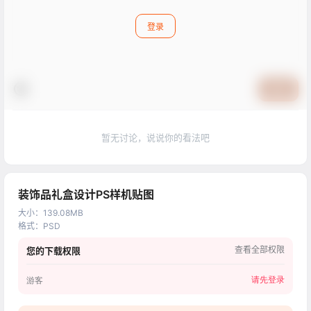
登录
提交
暂无讨论，说说你的看法吧
装饰品礼盒设计PS样机贴图
大小
：
139.08MB
格式
：
PSD
查看全部权限
您的下载权限
请先登录
游客