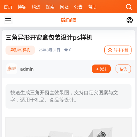
首页
博客
精选
探索
网址
公告
帮助
三角异形开窗盒包装设计ps样机
0
异形PS样机
25年8月31日
前往下载
admin
关注
私信
快速生成三角开窗盒效果图，支持自定义图案与文
字，适用于礼品、食品等设计。