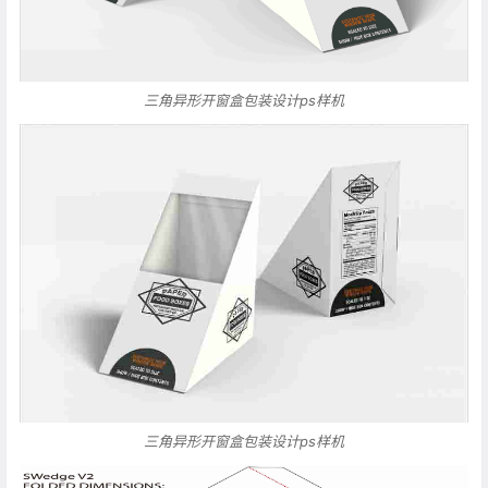
三角异形开窗盒包装设计ps样机
三角异形开窗盒包装设计ps样机