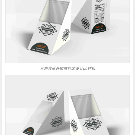
三角异形开窗盒包装设计ps样机