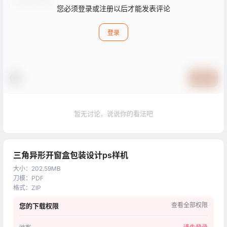
您必须登录或注册以后才能发表评论
登录
提交
暂无讨论，说说你的看法吧
三角异形开窗盒包装设计ps样机
大小
：
202.59MB
刀模
：
PDF
格式
：
ZIP
查看全部权限
您的下载权限
请先登录