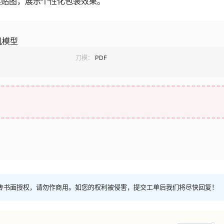
换贴图，展示个性化包装效果。
机模型
刀模：
PDF
传书面授权，请勿作商用。如您的权利被侵害，提交工单后我们将尽快回复！