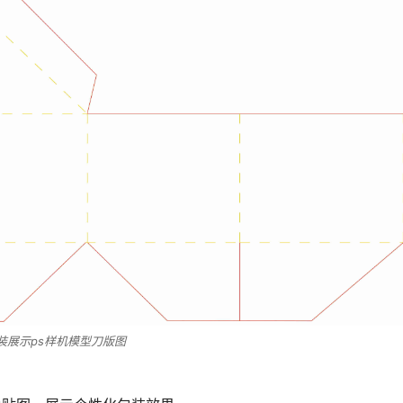
装展示ps样机模型刀版图