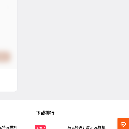
提交
下载排行
s特写样机
马克杯设计展示ps样机
TOP1