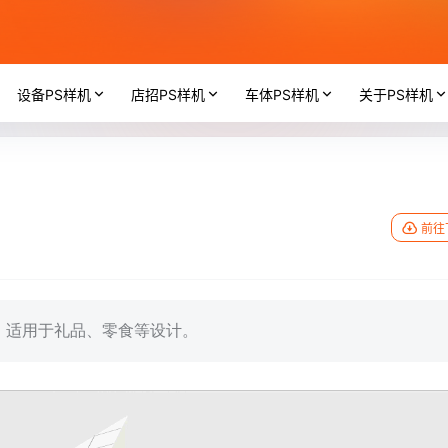
设备PS样机
店招PS样机
车体PS样机
关于PS样机
前往
，适用于礼品、零食等设计。