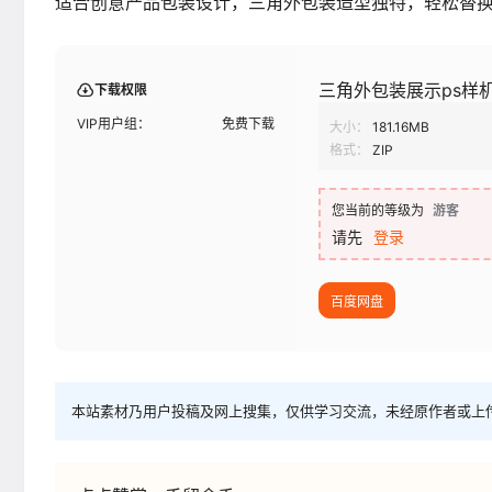
适合创意产品包装设计，三角外包装造型独特，轻松替
三角外包装展示ps样
下载权限
VIP用户组：
免费下载
大小：
181.16MB
格式：
ZIP
您当前的等级为
游客
请先
登录
百度网盘
本站素材乃用户投稿及网上搜集，仅供学习交流，未经原作者或上