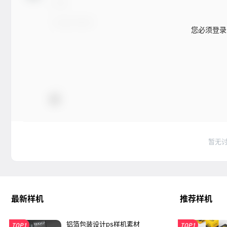
您必须登录
暂无
最新样机
推荐样机
铝箔包装设计ps样机素材
TOP1
TOP1