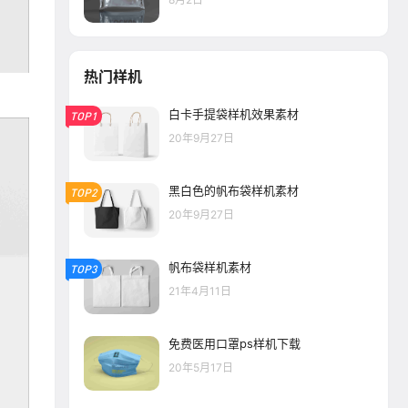
热门样机
白卡手提袋样机效果素材
TOP1
20年9月27日
黑白色的帆布袋样机素材
TOP2
20年9月27日
帆布袋样机素材
TOP3
21年4月11日
免费医用口罩ps样机下载
20年5月17日