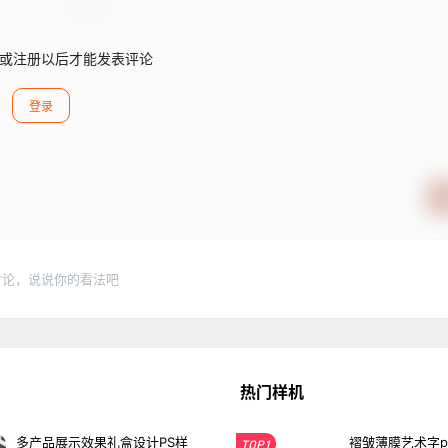
或注册以后才能发表评论
登录
讨论，说说你的看法吧
热门样机
多产品展示效果礼盒设计PS样
褶皱薄膜艺术字p
TOP1