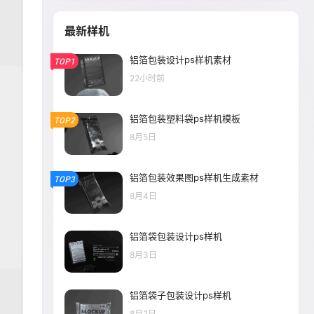
最新样机
铝箔包装设计ps样机素材
TOP1
22小时前
铝箔包装塑料袋ps样机模板
TOP2
8月5日
铝箔包装效果图ps样机生成素材
TOP3
8月4日
铝箔袋包装设计ps样机
8月3日
铝箔袋子包装设计ps样机
8月2日