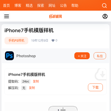
首页
博客
精选
探索
网址
公告
帮助
iPhone7手机模版样机
0
手机PS样机
19年12月9日
Photoshop
关注
私信
iPhone7手机模版样机
提取码：
复制
24oc
下载
解压码：
复制
无