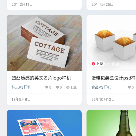
20年2月11日
20年4月25日
下载
1个资源
凹凸质感的英文名片logo样机
蛋糕包装盒设计psd
标志PS样机
0
0
1.2k
食品PS样机
0
18年9月6日
25年10月12日