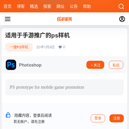
首页
博客
精选
探索
网址
公告
帮助
适用于手游推广的ps样机
0
一键PS样机
20年1月9日
Photoshop
关注
私信
PS prototype for mobile game promotion
隐藏内容，登录后阅读
登录
注册
若无账户，请先注册