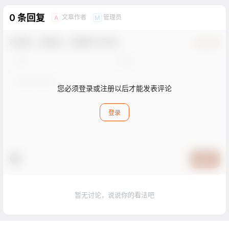
0 条回复
文章作者
管理员
A
M
欢迎您，新朋友，感谢参与互动！
确认修改
您必须登录或注册以后才能发表评论
登录
提交
暂无讨论，说说你的看法吧