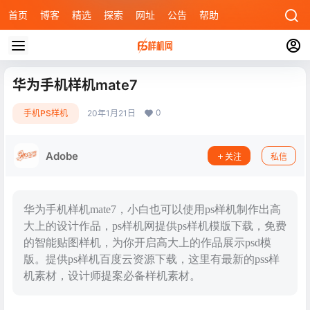
首页
博客
精选
探索
网址
公告
帮助
华为手机样机mate7
0
手机PS样机
20年1月21日
Adobe
关注
私信
华为手机样机mate7，小白也可以使用ps样机制作出高
大上的设计作品，ps样机网提供ps样机模版下载，免费
的智能贴图样机，为你开启高大上的作品展示psd模
版。提供ps样机百度云资源下载，这里有最新的pss样
机素材，设计师提案必备样机素材。