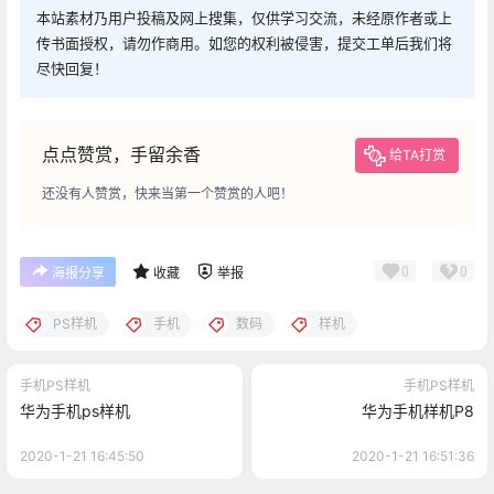
本站素材乃用户投稿及网上搜集，仅供学习交流，未经原作者或上
传书面授权，请勿作商用。如您的权利被侵害，提交工单后我们将
尽快回复！
点点赞赏，手留余香
给TA打赏
还没有人赞赏，快来当第一个赞赏的人吧！
0
0
海报分享
收藏
举报
PS样机
手机
数码
样机
手机PS样机
手机PS样机
华为手机ps样机
华为手机样机P8
2020-1-21 16:45:50
2020-1-21 16:51:36