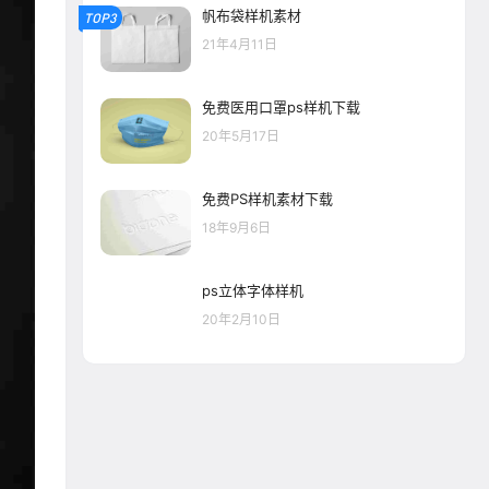
帆布袋样机素材
TOP3
21年4月11日
免费医用口罩ps样机下载
20年5月17日
免费PS样机素材下载
18年9月6日
ps立体字体样机
20年2月10日