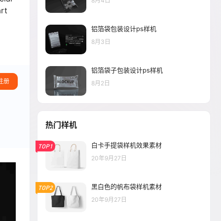
8月4日
rt
铝箔袋包装设计ps样机
8月3日
铝箔袋子包装设计ps样机
注册
8月2日
热门样机
白卡手提袋样机效果素材
TOP1
20年9月27日
黑白色的帆布袋样机素材
TOP2
20年9月27日