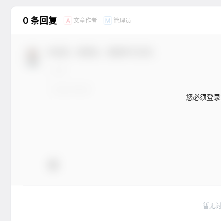
0 条回复
文章作者
管理员
A
M
欢迎您，新朋友，感谢参与互动！
您必须登录
暂无