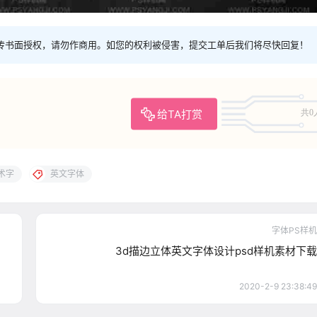
传书面授权，请勿作商用。如您的权利被侵害，提交工单后我们将尽快回复！
给TA打赏
共0
术字
英文字体
字体PS样机
3d描边立体英文字体设计psd样机素材下载
2020-2-9 23:38:49