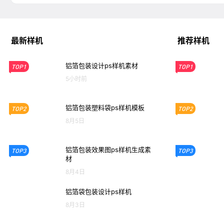
最新样机
推荐样机
铝箔包装设计ps样机素材
TOP1
TOP1
5小时前
铝箔包装塑料袋ps样机模板
TOP2
TOP2
8月5日
铝箔包装效果图ps样机生成素
TOP3
TOP3
材
8月4日
铝箔袋包装设计ps样机
8月3日