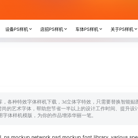
设备PS样机
店招PS样机
车体PS样机
关于PS样机
字体库，各种特效字体样机下载，3d立体字特效，只需要替换智能贴
时尚的艺术字体，帮助您节省一半以上的设计工作时间、提升设
运用字体样机模版，为你的作品增添华丽一笔。
l, ps mockup network psd mockup font library, various spe