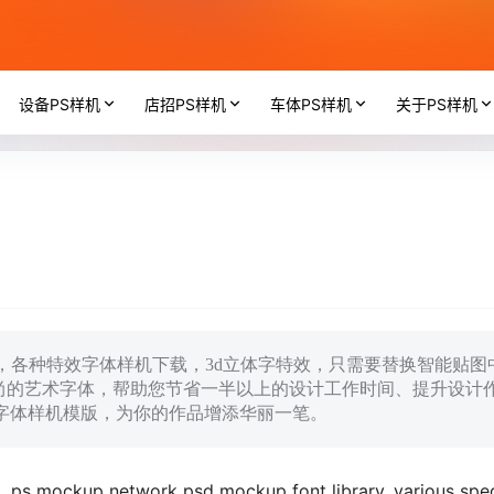
设备PS样机
店招PS样机
车体PS样机
关于PS样机
库，各种特效字体样机下载，3d立体字特效，只需要替换智能贴图
尚的艺术字体，帮助您节省一半以上的设计工作时间、提升设计
用字体样机模版，为你的作品增添华丽一笔。
, ps mockup network psd mockup font library, various spec