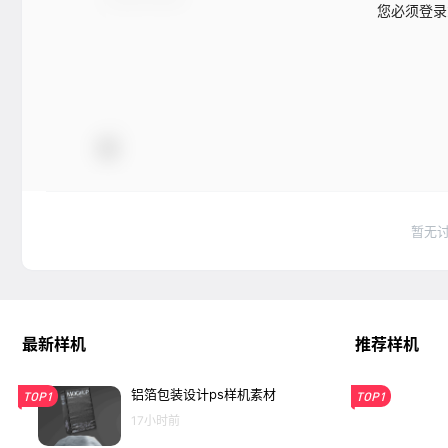
您必须登录
暂无
最新样机
推荐样机
铝箔包装设计ps样机素材
TOP1
TOP1
17小时前