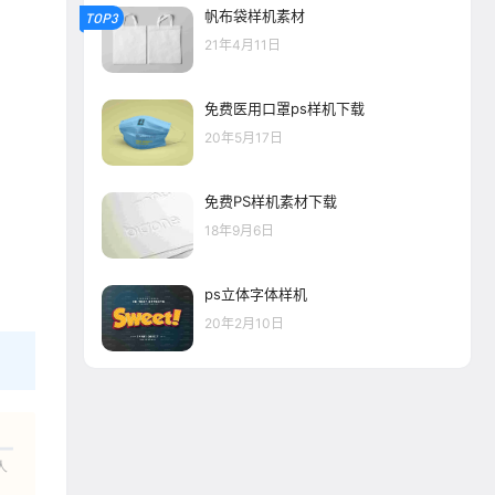
帆布袋样机素材
TOP3
21年4月11日
免费医用口罩ps样机下载
20年5月17日
免费PS样机素材下载
18年9月6日
ps立体字体样机
20年2月10日
人