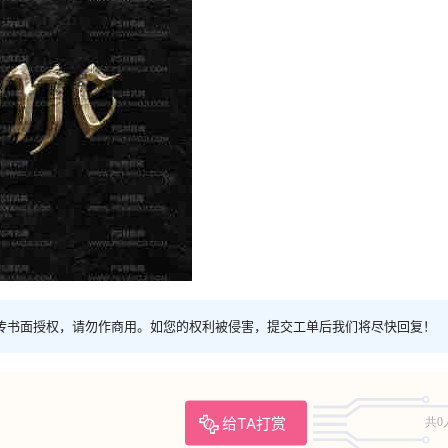
传书面授权，请勿作商用。如您的权利被侵害，提交工单后我们将尽快回复！
给TA打赏
共0