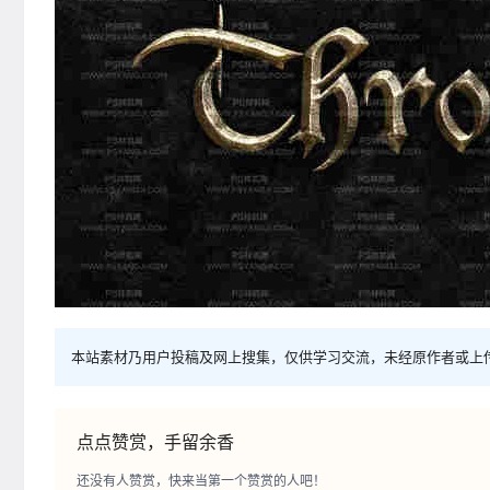
本站素材乃用户投稿及网上搜集，仅供学习交流，未经原作者或上
点点赞赏，手留余香
还没有人赞赏，快来当第一个赞赏的人吧！