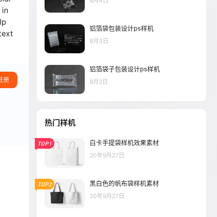
8月4日
 in
lp
铝箔袋包装设计ps样机
text
8月3日
铝箔袋子包装设计ps样机
注册
8月2日
热门样机
白卡手提袋样机效果素材
TOP1
20年9月27日
黑白色的帆布袋样机素材
TOP2
20年9月27日