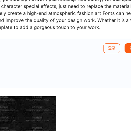
aracter special effects, just need to replace the material
ely create a high-end atmospheric fashion art Fonts can he
d improve the quality of your design work. Whether it ’s a 
mplate to add a gorgeous touch to your work.
登录