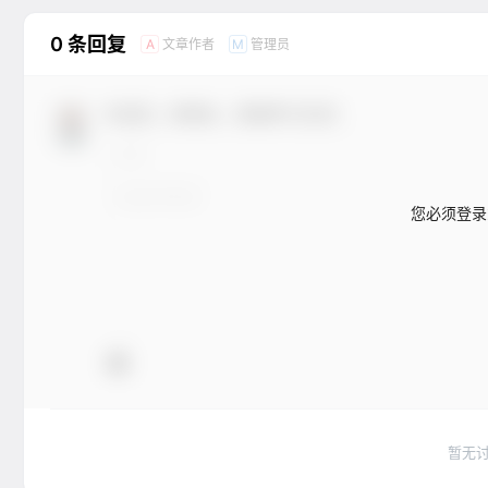
0 条回复
文章作者
管理员
A
M
欢迎您，新朋友，感谢参与互动！
您必须登录
暂无