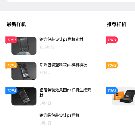
最新样机
推荐样机
铝箔包装设计ps样机素材
TOP1
TOP1
18小时前
铝箔包装塑料袋ps样机模板
TOP2
TOP2
8月5日
铝箔包装效果图ps样机生成素
TOP3
TOP3
材
8月4日
铝箔袋包装设计ps样机
8月3日