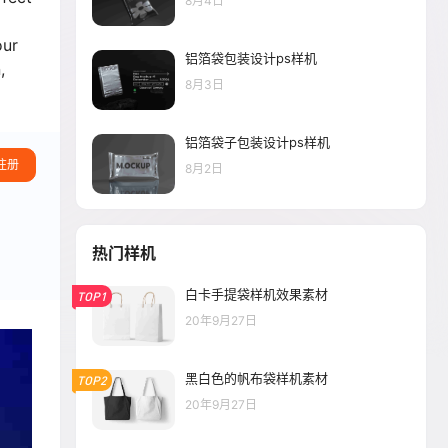
8月4日
our
铝箔袋包装设计ps样机
,
8月3日
铝箔袋子包装设计ps样机
注册
8月2日
热门样机
白卡手提袋样机效果素材
TOP1
20年9月27日
黑白色的帆布袋样机素材
TOP2
20年9月27日