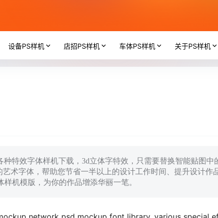
设备PS样机
店招PS样机
车体PS样机
关于PS样机
库，各种特效字体样机下载，3d立体字特效，只需要替换智能贴图中
的艺术字体，帮助您节省一半以上的设计工作时间、提升设计作
字体样机模版，为你的作品增添华丽一笔。
mockup network psd mockup font library, various special e