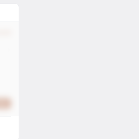
认修改
提交