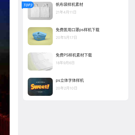
帆布袋样机素材
TOP3
21年4月11日
免费医用口罩ps样机下载
20年5月17日
免费PS样机素材下载
18年9月6日
ps立体字体样机
20年2月10日