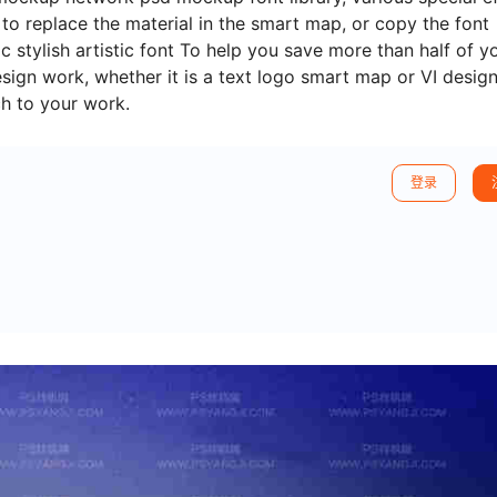
 to replace the material in the smart map, or copy the font
 stylish artistic font To help you save more than half of y
sign work, whether it is a text logo smart map or VI design
h to your work.
登录