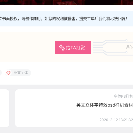
传书面授权，请勿作商用。如您的权利被侵害，提交工单后我们将尽快回复！
给TA打赏
共0
英文字体
字体PS样机
英文立体字特效psd样机素材
2020-2-12 13:21:32