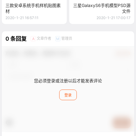
三款安卓系统手机样机贴图素
三星GalaxyS6手机模型PSD源
材
文件
2020-1-21 16:57:11
2020-1-21 17:00:17
0 条回复
文章作者
管理员
A
M
欢迎您，新朋友，感谢参与互动！
确认修改
您必须登录或注册以后才能发表评论
登录
提交