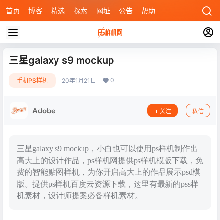
首页
博客
精选
探索
网址
公告
帮助
三星galaxy s9 mockup
0
手机PS样机
20年1月21日
Adobe
关注
私信
三星galaxy s9 mockup，小白也可以使用ps样机制作出
高大上的设计作品，ps样机网提供ps样机模版下载，免
费的智能贴图样机，为你开启高大上的作品展示psd模
版。提供ps样机百度云资源下载，这里有最新的pss样
机素材，设计师提案必备样机素材。