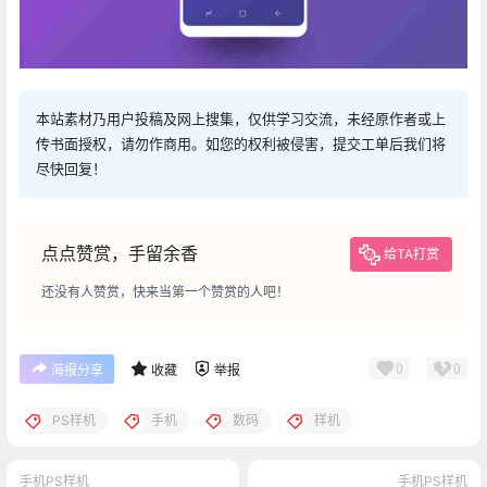
本站素材乃用户投稿及网上搜集，仅供学习交流，未经原作者或上
传书面授权，请勿作商用。如您的权利被侵害，提交工单后我们将
尽快回复！
点点赞赏，手留余香
给TA打赏
还没有人赞赏，快来当第一个赞赏的人吧！
0
0
海报分享
收藏
举报
PS样机
手机
数码
样机
手机PS样机
手机PS样机