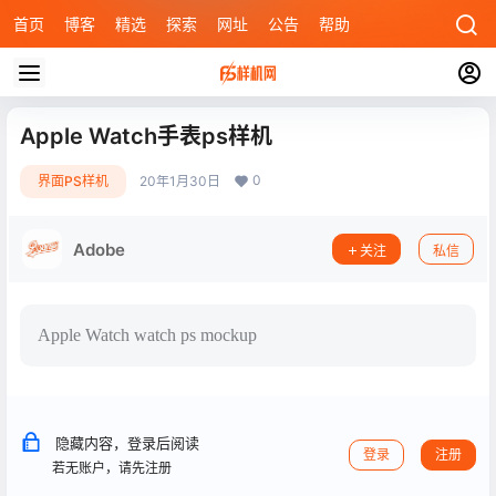
首页
博客
精选
探索
网址
公告
帮助
Apple Watch手表ps样机
0
界面PS样机
20年1月30日
Adobe
关注
私信
Apple Watch watch ps mockup
隐藏内容，登录后阅读
登录
注册
若无账户，请先注册