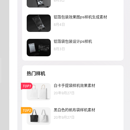
8月5日
铝箔包装效果图ps样机生成素材
8月4日
铝箔袋包装设计ps样机
8月3日
热门样机
白卡手提袋样机效果素材
TOP1
20年9月27日
黑白色的帆布袋样机素材
TOP2
20年9月27日