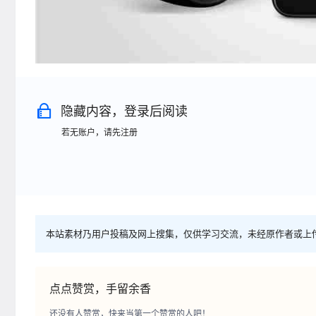
隐藏内容，登录后阅读
若无账户，请先注册
本站素材乃用户投稿及网上搜集，仅供学习交流，未经原作者或上
点点赞赏，手留余香
还没有人赞赏，快来当第一个赞赏的人吧！