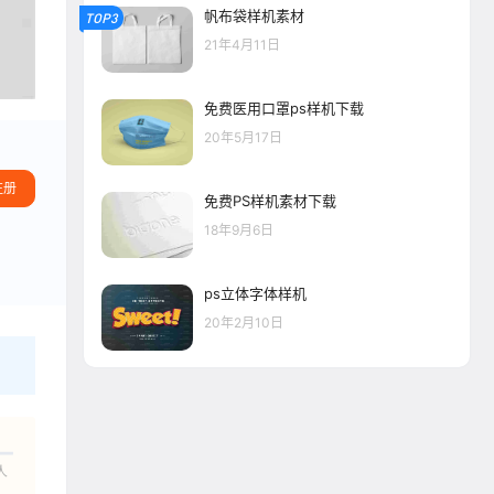
帆布袋样机素材
TOP3
21年4月11日
免费医用口罩ps样机下载
20年5月17日
注册
免费PS样机素材下载
18年9月6日
ps立体字体样机
20年2月10日
人