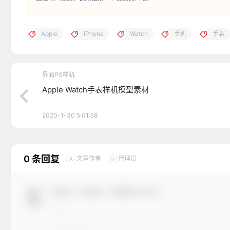
Apple
iPhone
Watch
手机
手表
界面PS样机
Apple Watch手表样机模型素材
2020-1-30 5:01:58
0 条回复
文章作者
管理员
A
M
欢迎您，新朋友，感谢参与互动！