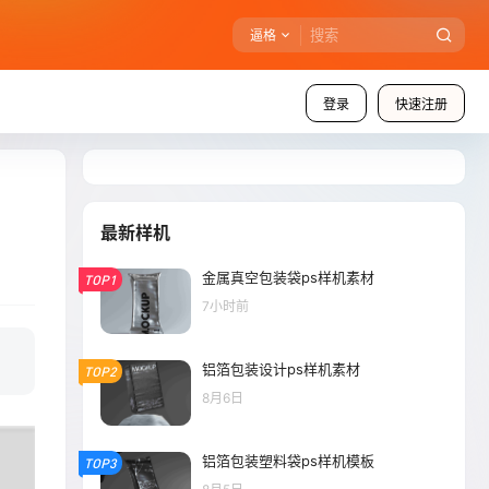
逼格
登录
快速注册
最新样机
金属真空包装袋ps样机素材
TOP1
7小时前
铝箔包装设计ps样机素材
TOP2
8月6日
铝箔包装塑料袋ps样机模板
TOP3