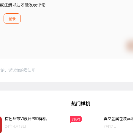
或注册以后才能发表评论
登录
讨论，说说你的看法吧
热门样机
棕色丝带VI设计PSD样机
真空金属包装ps
TOP1
24年4月18日
7月17日