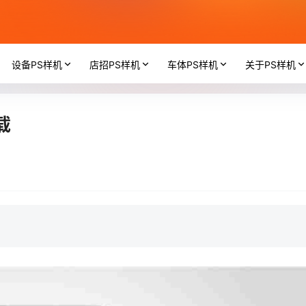
设备PS样机
店招PS样机
车体PS样机
关于PS样机
载