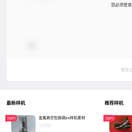
您必须登录
暂无
最新样机
推荐样机
金属真空包装袋ps样机素材
TOP1
TOP1
7小时前