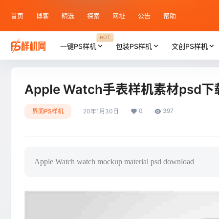
首页
博客
精选
探索
网址
公告
帮助
HOT
一键PS样机
包装PS样机
文创PS样机
Apple Watch手表样机素材psd下
0
397
界面PS样机
20年1月30日
Apple Watch watch mockup material psd download