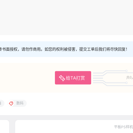
传书面授权，请勿作商用。如您的权利被侵害，提交工单后我们将尽快回复！
给TA打赏
共0
脑
数码
平板PS样机