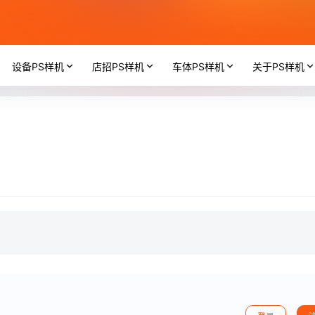
设备PS样机
店招PS样机
车体PS样机
关于PS样机