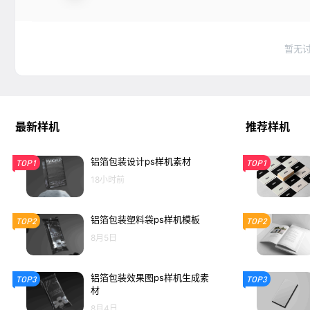
暂无
最新样机
推荐样机
铝箔包装设计ps样机素材
TOP1
TOP1
18小时前
铝箔包装塑料袋ps样机模板
TOP2
TOP2
8月5日
铝箔包装效果图ps样机生成素
TOP3
TOP3
材
8月4日