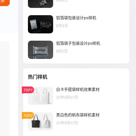
8月4日
注册
铝箔袋包装设计ps样机
8月3日
铝箔袋子包装设计ps样机
8月2日
热门样机
白卡手提袋样机效果素材
TOP1
20年9月27日
黑白色的帆布袋样机素材
TOP2
20年9月27日