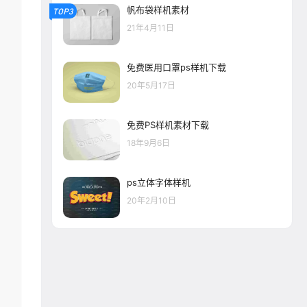
帆布袋样机素材
TOP3
21年4月11日
免费医用口罩ps样机下载
20年5月17日
免费PS样机素材下载
18年9月6日
ps立体字体样机
20年2月10日