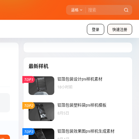
逼格
登录
快速注册
最新样机
铝箔包装设计ps样机素材
TOP1
18小时前
铝箔包装塑料袋ps样机模板
TOP2
8月5日
铝箔包装效果图ps样机生成素材
TOP3