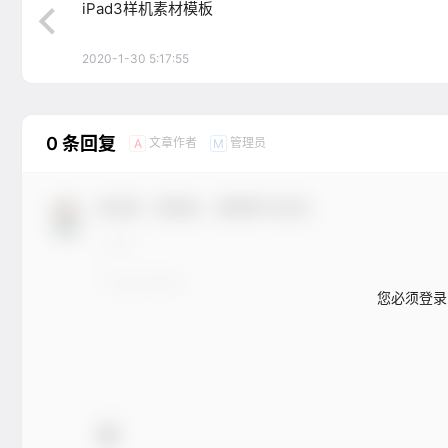
iPad3样机素材模板
2020-1-30 5:17:55
0 条回复
文章作者
管理员
A
M
欢迎您，新朋友，感谢参与互动！
您必须登录