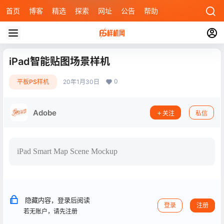
首页
博客
精选
探索
网址
公告
帮助
iPad智能贴图场景样机
0
平板PS样机
20年1月30日
Adobe
关注
私信
iPad Smart Map Scene Mockup
隐藏内容，登录后阅读
登录
注册
若无账户，请先注册