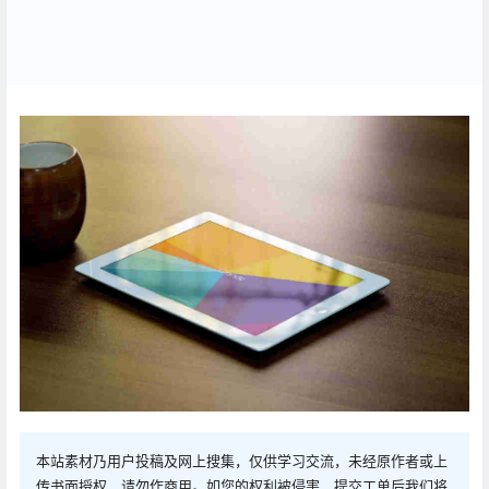
本站素材乃用户投稿及网上搜集，仅供学习交流，未经原作者或上
传书面授权，请勿作商用。如您的权利被侵害，提交工单后我们将