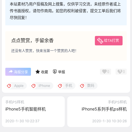
本站素材乃用户投稿及网上搜集，仅供学习交流，未经原作者或上
传书面授权，请勿作商用。如您的权利被侵害，提交工单后我们将
尽快回复！
点点赞赏，手留余香
给TA打赏
还没有人赞赏，快来当第一个赞赏的人吧！
0
0
海报分享
收藏
举报
Apple
iPhone
手机
数码
手机PS样机
手机PS样机
iPhone5手机智能样机
iPhone5系列手机ps样机
2020-1-30 10:22:37
2020-1-30 10:30:26