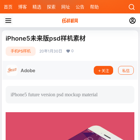
首页
博客
精选
探索
网址
公告
帮助
iPhone5未来版psd样机素材
0
手机PS样机
20年1月30日
Adobe
关注
私信
iPhone5 future version psd mockup material