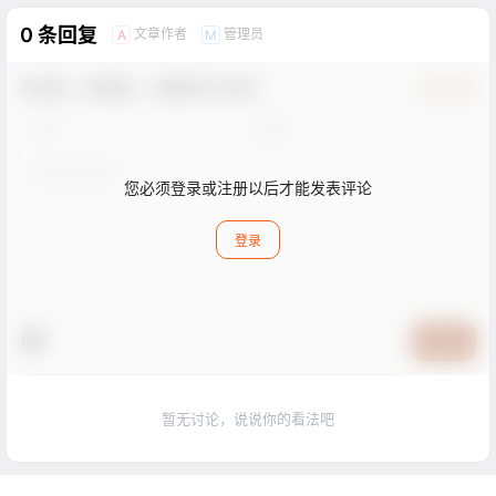
0 条回复
文章作者
管理员
A
M
欢迎您，新朋友，感谢参与互动！
确认修改
您必须登录或注册以后才能发表评论
登录
提交
暂无讨论，说说你的看法吧