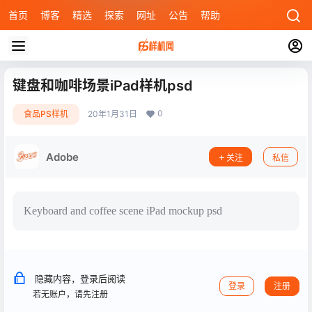
首页
博客
精选
探索
网址
公告
帮助
键盘和咖啡场景iPad样机psd
0
食品PS样机
20年1月31日
Adobe
关注
私信
Keyboard and coffee scene iPad mockup psd
隐藏内容，登录后阅读
登录
注册
若无账户，请先注册