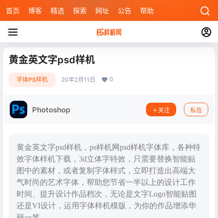
首页
博客
精选
探索
网址
公告
帮助
黄金英文字psd样机
0
字体PS样机
20年2月11日
Photoshop
关注
私信
黄金英文字psd样机，ps样机网psd样机字体库，各种特
效字体样机下载，3d立体字特效，只需要替换智能贴
图中的素材，或者复制字体样式，立即打造出高端大
气时尚的艺术字体，帮助您节省一半以上的设计工作
时间、提升设计作品档次，无论是文字Logo智能贴图
还是VI设计，运用字体样机模版，为你的作品增添华
丽一笔。