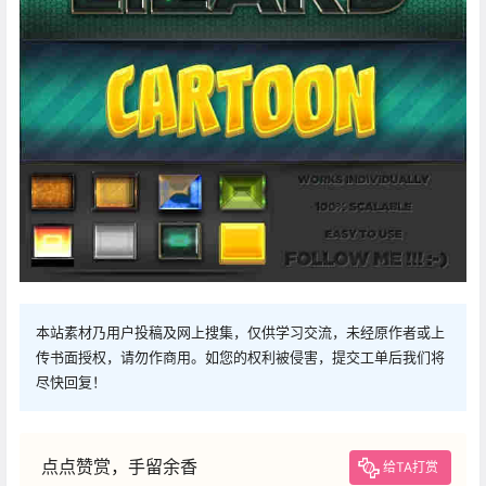
本站素材乃用户投稿及网上搜集，仅供学习交流，未经原作者或上
传书面授权，请勿作商用。如您的权利被侵害，提交工单后我们将
尽快回复！
点点赞赏，手留余香
给TA打赏