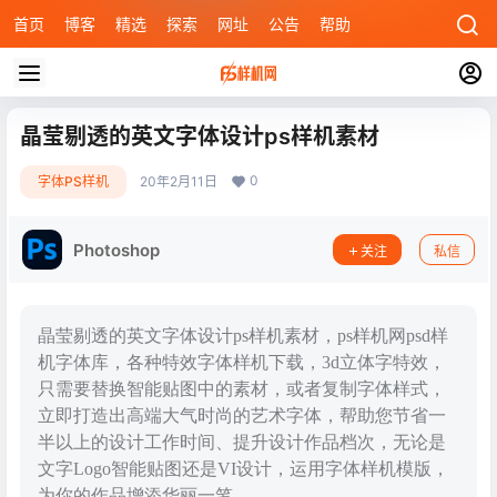
首页
博客
精选
探索
网址
公告
帮助
晶莹剔透的英文字体设计ps样机素材
0
字体PS样机
20年2月11日
Photoshop
关注
私信
晶莹剔透的英文字体设计ps样机素材，ps样机网psd样
机字体库，各种特效字体样机下载，3d立体字特效，
只需要替换智能贴图中的素材，或者复制字体样式，
立即打造出高端大气时尚的艺术字体，帮助您节省一
半以上的设计工作时间、提升设计作品档次，无论是
文字Logo智能贴图还是VI设计，运用字体样机模版，
为你的作品增添华丽一笔。