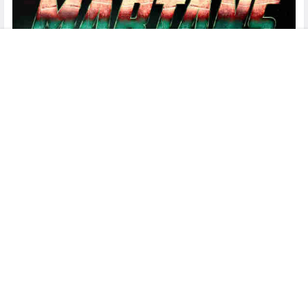
菜单
搜索
客服
顶部