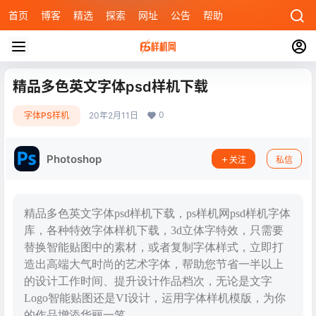
首页
博客
精选
探索
网址
公告
帮助
精品多色英文字体psd样机下载
0
字体PS样机
20年2月11日
Photoshop
关注
私信
精品多色英文字体psd样机下载，ps样机网psd样机字体
库，各种特效字体样机下载，3d立体字特效，只需要
替换智能贴图中的素材，或者复制字体样式，立即打
造出高端大气时尚的艺术字体，帮助您节省一半以上
的设计工作时间、提升设计作品档次，无论是文字
Logo智能贴图还是VI设计，运用字体样机模版，为你
的作品增添华丽一笔。