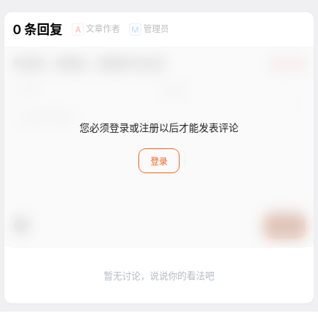
0 条回复
文章作者
管理员
A
M
欢迎您，新朋友，感谢参与互动！
确认修改
您必须登录或注册以后才能发表评论
登录
提交
暂无讨论，说说你的看法吧