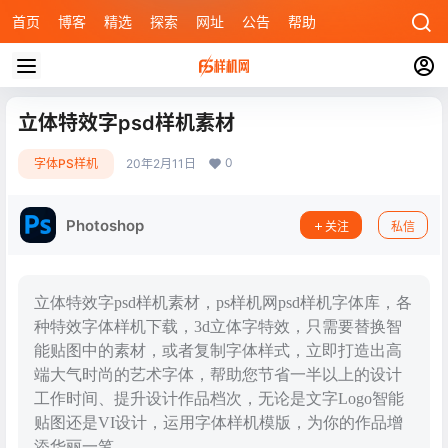
首页
博客
精选
探索
网址
公告
帮助
立体特效字psd样机素材
0
字体PS样机
20年2月11日
Photoshop
关注
私信
立体特效字psd样机素材，ps样机网psd样机字体库，各
种特效字体样机下载，3d立体字特效，只需要替换智
能贴图中的素材，或者复制字体样式，立即打造出高
端大气时尚的艺术字体，帮助您节省一半以上的设计
工作时间、提升设计作品档次，无论是文字Logo智能
贴图还是VI设计，运用字体样机模版，为你的作品增
添华丽一笔。