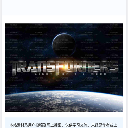
本站素材乃用户投稿及网上搜集，仅供学习交流，未经原作者或上