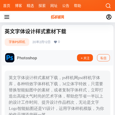
首页
博客
精选
探索
网址
公告
帮助
英文字体设计样式素材下载
0
字体PS样机
20年2月12日
Photoshop
关注
私信
英文字体设计样式素材下载，ps样机网psd样机字体
库，各种特效字体样机下载，3d立体字特效，只需要
替换智能贴图中的素材，或者复制字体样式，立即打
造出高端大气时尚的艺术字体，帮助您节省一半以上
的设计工作时间、提升设计作品档次，无论是文字
Logo智能贴图还是VI设计，运用字体样机模版，为你
的作品增添华丽一笔。