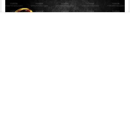
菜单
搜索
客服
顶部