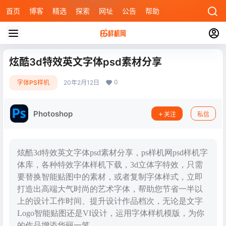
首页
博客
精选
探索
网址
公告
帮助
炫酷3d特效英文字体psd素材分享
0
字体PS样机
20年2月12日
Photoshop
关注
私信
炫酷3d特效英文字体psd素材分享，ps样机网psd样机字
体库，各种特效字体样机下载，3d立体字特效，只需
要替换智能贴图中的素材，或者复制字体样式，立即
打造出高端大气时尚的艺术字体，帮助您节省一半以
上的设计工作时间、提升设计作品档次，无论是文字
Logo智能贴图还是VI设计，运用字体样机模版，为你
的作品增添华丽一笔。