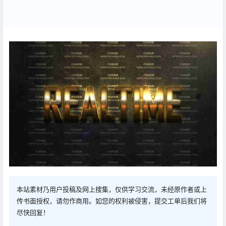
本站素材乃用户投稿及网上搜集，仅供学习交流，未经原作者或上
传书面授权，请勿作商用。如您的权利被侵害，提交工单后我们将
尽快回复！