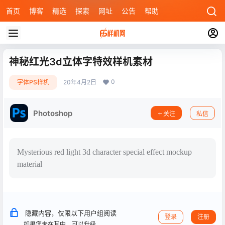
首页
博客
精选
探索
网址
公告
帮助
神秘红光3d立体字特效样机素材
0
字体PS样机
20年4月2日
Photoshop
关注
私信
Mysterious red light 3d character special effect mockup
material
隐藏内容，仅限以下用户组阅读
登录
注册
如果您未在其中，可以升级