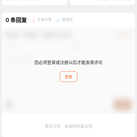
0 条回复
文章作者
管理员
A
M
欢迎您，新朋友，感谢参与互动！
确认修改
您必须登录或注册以后才能发表评论
登录
提交
暂无讨论，说说你的看法吧