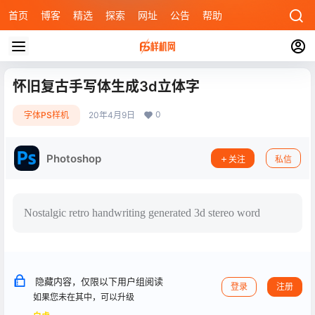
首页
博客
精选
探索
网址
公告
帮助
怀旧复古手写体生成3d立体字
0
字体PS样机
20年4月9日
Photoshop
关注
私信
Nostalgic retro handwriting generated 3d stereo word
隐藏内容，仅限以下用户组阅读
登录
注册
如果您未在其中，可以升级