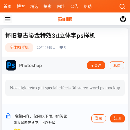
首页
博客
精选
探索
网址
公告
帮助
怀旧复古鎏金特效3d立体字ps样机
0
字体PS样机
20年4月9日
Photoshop
关注
私信
Nostalgic retro gilt special effects 3d stereo word ps mockup
隐藏内容，仅限以下用户组阅读
登录
注册
如果您未在其中，可以升级