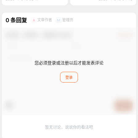
0 条回复
文章作者
管理员
A
M
欢迎您，新朋友，感谢参与互动！
确认修改
您必须登录或注册以后才能发表评论
登录
提交
暂无讨论，说说你的看法吧