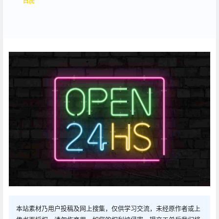
白虎
本站素材乃用户投稿及网上搜集，仅供学习交流，未经原作者或上