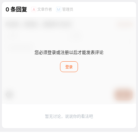
0 条回复
文章作者
管理员
A
M
欢迎您，新朋友，感谢参与互动！
确认修改
您必须登录或注册以后才能发表评论
登录
提交
暂无讨论，说说你的看法吧