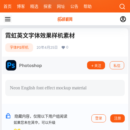
首页
博客
精选
探索
网址
公告
帮助
霓虹英文字体效果样机素材
0
字体PS样机
20年4月25日
Photoshop
关注
私信
Neon English font effect mockup material
隐藏内容，仅限以下用户组阅读
登录
注册
如果您未在其中，可以升级