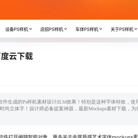
设备PS样机
店招PS样机
车体PS样机
关于PS样机
百度云下载
oshop软件生成的Ps样机素材设计出3d效果！特别是这种字体特效，使
端时尚立体字！设计师必备提案神器，最新Mockups素材下载，为
p设计软件打开编辑智能对象，更多关于金属质感艺术字体mockups