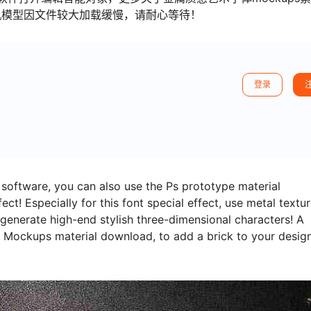
机模型因文件较大加载缓慢，请耐心等待！
登录
oftware, you can also use the Ps prototype material
t! Especially for this font special effect, use metal textu
generate high-end stylish three-dimensional characters! A
st Mockups material download, to add a brick to your desig