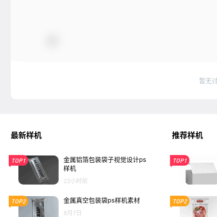
暂无
最新样机
推荐样机
金属铝箔包装袋子视觉设计ps
TOP1
TOP1
样机
22小时前
金属真空包装袋ps样机素材
TOP2
TOP2
8月7日