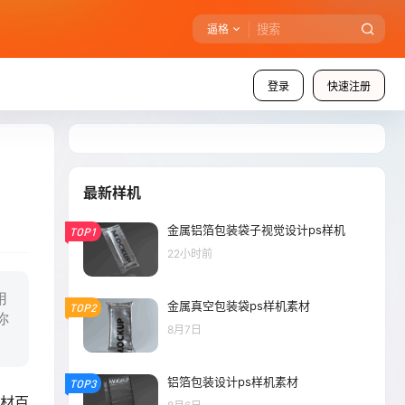
逼格
登录
快速注册
最新样机
金属铝箔包装袋子视觉设计ps样机
TOP1
22小时前
用
金属真空包装袋ps样机素材
TOP2
你
8月7日
铝箔包装设计ps样机素材
TOP3
素材百