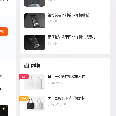
8月6日
铝箔包装塑料袋ps样机模板
8月5日
注册
铝箔包装效果图ps样机生成素材
8月4日
热门样机
re
白卡手提袋样机效果素材
TOP1
20年9月27日
n
黑白色的帆布袋样机素材
TOP2
20年9月27日