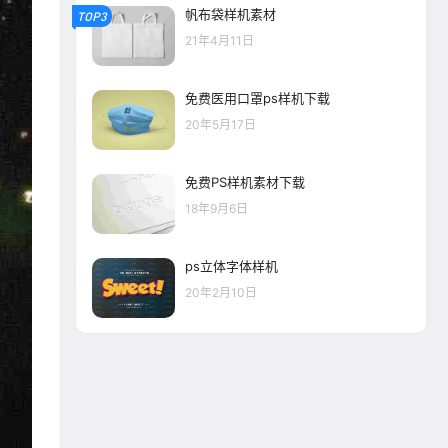
帆布袋样机素材
TOP3
21年4月11日
免费医用口罩ps样机下载
20年5月17日
免费PS样机素材下载
18年9月6日
ps立体字体样机
20年2月10日