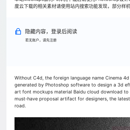
度云下载的相关素材请使用站内搜索功能发现，部分样
隐藏内容，登录后阅读
若无账户，请先注册
Without C4d, the foreign language name Cinema 4d s
generated by Photoshop software to design a 3d effec
art font mockups material Baidu cloud download to 
must-have proposal artifact for designers, the late
road.