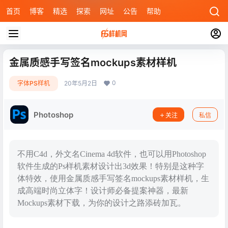
首页
博客
精选
探索
网址
公告
帮助
金属质感手写签名mockups素材样机
0
字体PS样机
20年5月2日
Photoshop
关注
私信
不用C4d，外文名Cinema 4d软件，也可以用Photoshop
软件生成的Ps样机素材设计出3d效果！特别是这种字
体特效，使用金属质感手写签名mockups素材样机，生
成高端时尚立体字！设计师必备提案神器，最新
Mockups素材下载，为你的设计之路添砖加瓦。