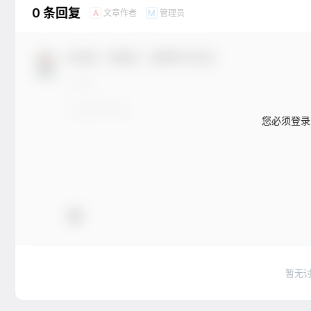
0 条回复
文章作者
管理员
A
M
欢迎您，新朋友，感谢参与互动！
您必须登录
暂无