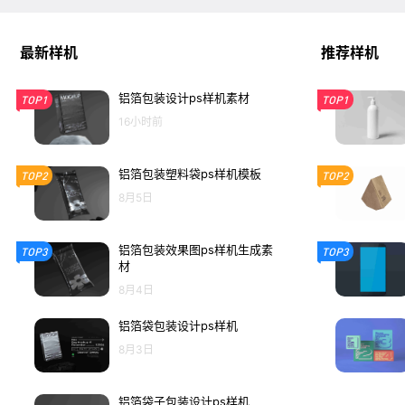
最新样机
推荐样机
铝箔包装设计ps样机素材
TOP1
TOP1
16小时前
铝箔包装塑料袋ps样机模板
TOP2
TOP2
8月5日
铝箔包装效果图ps样机生成素
TOP3
TOP3
材
8月4日
铝箔袋包装设计ps样机
8月3日
铝箔袋子包装设计ps样机