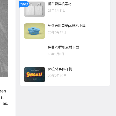
帆布袋样机素材
TOP3
21年4月11日
免费医用口罩ps样机下载
20年5月17日
免费PS样机素材下载
18年9月6日
ps立体字体样机
20年2月10日
pen
s,
iles.