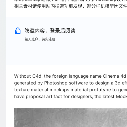
相关素材请使用站内搜索功能发现，部分样机模型因文
隐藏内容，登录后阅读
若无账户，请先注册
Without C4d, the foreign language name Cinema 4d s
generated by Photoshop software to design a 3d effec
texture material mockups material prototype to gene
have proposal artifact for designers, the latest Moc