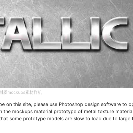
质mockups素材样机
e on this site, please use Photoshop design software to o
on the mockups material prototype of metal texture material
 that some prototype models are slow to load due to large f