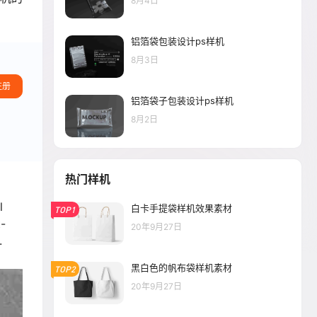
8月4日
铝箔袋包装设计ps样机
8月3日
注册
铝箔袋子包装设计ps样机
8月2日
热门样机
l
白卡手提袋样机效果素材
TOP1
t-
20年9月27日
.
黑白色的帆布袋样机素材
TOP2
20年9月27日