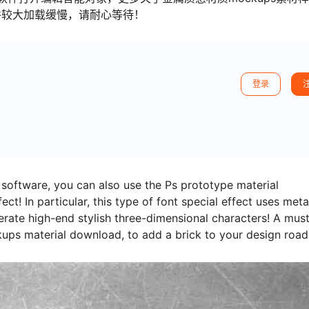
件较大加载缓慢，请耐心等待！
登录
oftware, you can also use the Ps prototype material
t! In particular, this type of font special effect uses meta
rate high-end stylish three-dimensional characters! A mus
kups material download, to add a brick to your design road