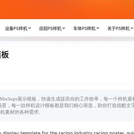
设备PS样机
店招PS样机
车体PS样机
关于PS样机
模板
报Mockups展示模板，快速生成提高你的工作效率，每一个样机素
场景，每一款样机设计模板都是我们精心筛选，助你打造炫酷文
ps样机素材的各种需求。
splay template for the racing industry racing poster, qui