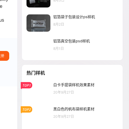
8月3日
le
铝箔袋子包装设计ps样机
us
8月2日
铝箔真空包装psd样机
8月1日
注册
热门样机
白卡手提袋样机效果素材
TOP1
20年9月27日
黑白色的帆布袋样机素材
TOP2
20年9月27日