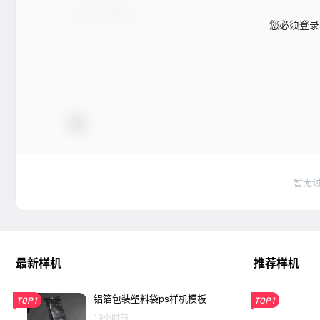
您必须登录
暂无
最新样机
推荐样机
铝箔包装塑料袋ps样机模板
TOP1
TOP1
19小时前