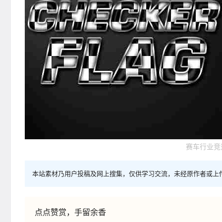
赛车行业竞速
本站素材乃用户投稿及网上搜集，仅供学习交流，未经原作者或上
点点赞赏，手留余香