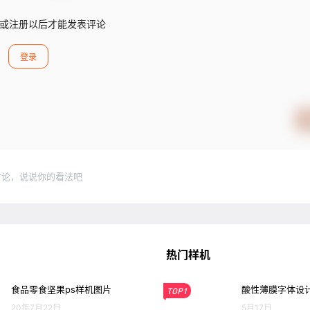
或注册以后才能发表评论
登录
讨论，说说你的看法吧
热门样机
食品零食坚果ps样机图片
酸性薄膜字体设计
TOP1
20年7月22日
5月17日