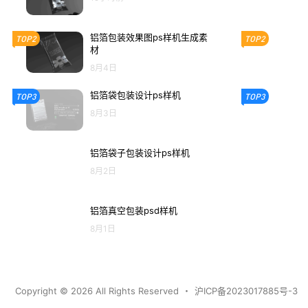
铝箔包装效果图ps样机生成素
TOP2
TOP2
材
8月4日
铝箔袋包装设计ps样机
TOP3
TOP3
8月3日
铝箔袋子包装设计ps样机
8月2日
铝箔真空包装psd样机
8月1日
Copyright © 2026
All Rights Reserved
・
沪ICP备2023017885号-3