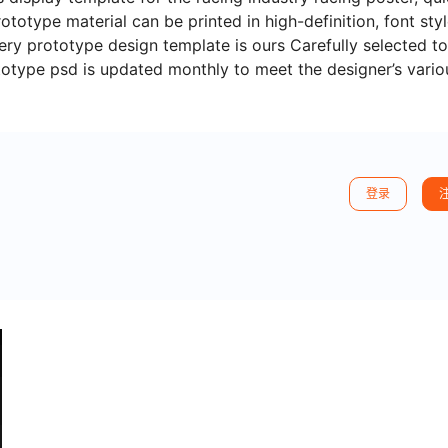
totype material can be printed in high-definition, font sty
very prototype design template is ours Carefully selected to
totype psd is updated monthly to meet the designer’s vario
登录