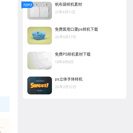
帆布袋样机素材
TOP3
21年4月11日
免费医用口罩ps样机下载
20年5月17日
免费PS样机素材下载
18年9月6日
ps立体字体样机
20年2月10日
人