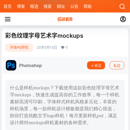
首页
博客
精选
探索
网址
公告
帮助
彩色纹理字母艺术字mockups
0
字体PS样机
20年5月15日
Photoshop
关注
私信
什么是样机mockups？下载使用这款彩色纹理字母艺术
字mockups，快速生成提高你的工作效率，每一个样机
素材高清可印刷，字体样式样机风格多元化，丰富的
样机场景，每一款样机设计模板都是我们精心筛选，
助你打造炫酷文字logo样机！每月更新样机psd，满足
设计师对mockups样机素材的各种需求。